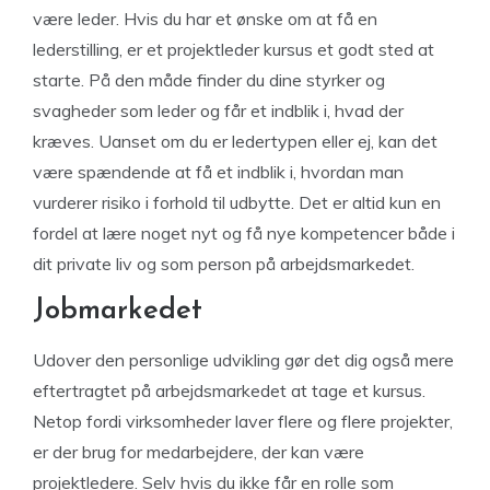
være leder. Hvis du har et ønske om at få en
lederstilling, er et projektleder kursus et godt sted at
starte. På den måde finder du dine styrker og
svagheder som leder og får et indblik i, hvad der
kræves. Uanset om du er ledertypen eller ej, kan det
være spændende at få et indblik i, hvordan man
vurderer risiko i forhold til udbytte. Det er altid kun en
fordel at lære noget nyt og få nye kompetencer både i
dit private liv og som person på arbejdsmarkedet.
Jobmarkedet
Udover den personlige udvikling gør det dig også mere
eftertragtet på arbejdsmarkedet at tage et kursus.
Netop fordi virksomheder laver flere og flere projekter,
er der brug for medarbejdere, der kan være
projektledere. Selv hvis du ikke får en rolle som