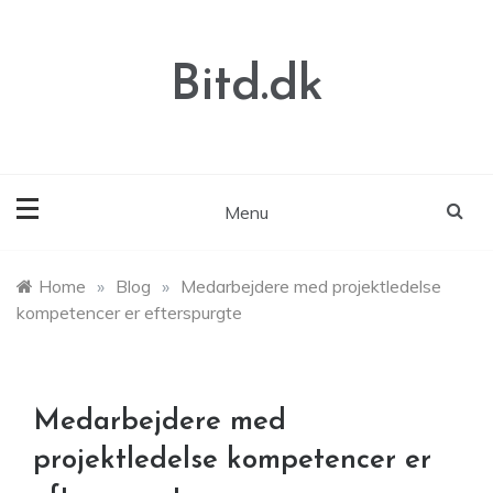
Skip
to
content
Bitd.dk
Menu
Home
»
Blog
»
Medarbejdere med projektledelse
kompetencer er efterspurgte
Medarbejdere med
projektledelse kompetencer er