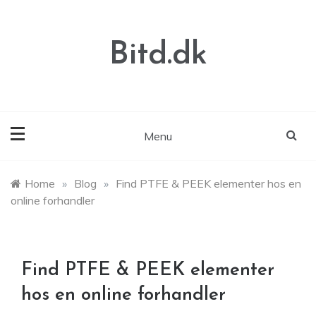
Skip
to
content
Bitd.dk
Menu
Home
»
Blog
»
Find PTFE & PEEK elementer hos en
online forhandler
Find PTFE & PEEK elementer
hos en online forhandler