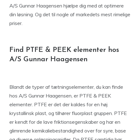
A/S Gunnar Haagensen hjælpe dig med at optimere
din løsning. Og det til nogle af markedets mest rimelige
priser.
Find PTFE & PEEK elementer hos
A/S Gunnar Haagensen
Blandt de typer af tætningselementer, du kan finde
hos A/S Gunnar Haagensen, er PTFE & PEEK
elementer. PTFE er det der kaldes for en høj
krystallinsk plast, og tilhører fluorplast gruppen. PTFE
er kendt for de lave friktionsegenskaber og har en
glimrende kemikaliebestandighed over for syre, base
og diverse opløsningsmidler. Da PTFE samtidig har