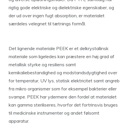
rigtig gode elektriske og dielektriske egenskaber, og
der ud over ingen fugt absorption, er materialet
særdeles velegnet til tætnings formål.
Det lignende materiale PEEK er et delkrystallinsk
materiale som ligeledes kan præstere en høj grad af
metallisk styrke og resiliens samt
kemikaliebestandighed og modstandsdygtighed over
for temperatur, UV lys, statisk elektricitet samt angreb
fra mikro organismer som for eksempel bakterier eller
svampe. PEEK har ydermere den fordel at materialet
kan gamma steriliseres, hvorfor det fortrinsvis bruges
til medicinske instrumenter og andet følsomt
apparatur.