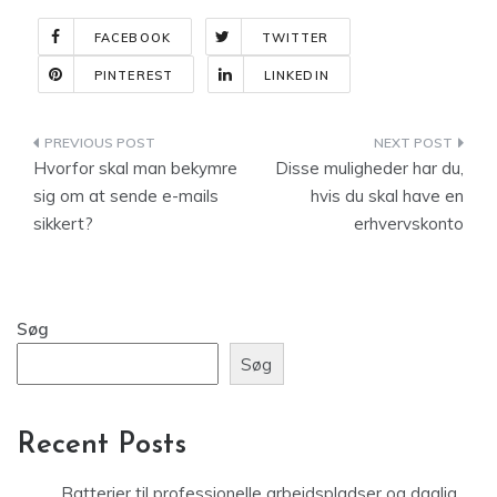
FACEBOOK
TWITTER
PINTEREST
LINKEDIN
Indlægsnavigation
Hvorfor skal man bekymre
Disse muligheder har du,
sig om at sende e-mails
hvis du skal have en
sikkert?
erhvervskonto
Søg
Søg
Recent Posts
Batterier til professionelle arbejdspladser og daglig