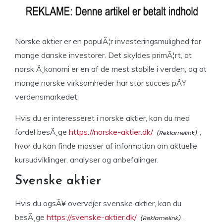
Norske aktier er en populÃ¦r investeringsmulighed for
mange danske investorer. Det skyldes primÃ¦rt, at
norsk Ã¸konomi er en af de mest stabile i verden, og at
mange norske virksomheder har stor succes pÃ¥
verdensmarkedet.
Hvis du er interesseret i norske aktier, kan du med
fordel besÃ¸ge
https://norske-aktier.dk/
,
hvor du kan finde masser af information om aktuelle
kursudviklinger, analyser og anbefalinger.
Svenske aktier
Hvis du ogsÃ¥ overvejer svenske aktier, kan du
besÃ¸ge
https://svenske-aktier.dk/
.