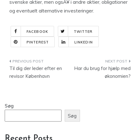
svenske aktier, men ogsÃ¥ i andre aktier, obligationer
og eventuelt alternative investeringer.
FACEBOOK
TWITTER
PINTEREST
LINKEDIN
Indlægsnavigation
Til dig der leder efter en
Har du brug for hjælp med
revisor København
økonomien?
Søg
Søg
Recent Posts