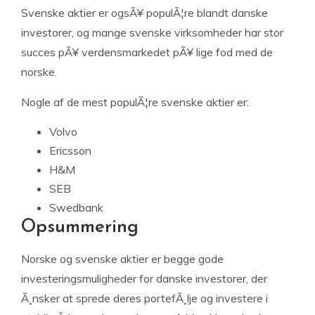
Svenske aktier er ogsÃ¥ populÃ¦re blandt danske
investorer, og mange svenske virksomheder har stor
succes pÃ¥ verdensmarkedet pÃ¥ lige fod med de
norske.
Nogle af de mest populÃ¦re svenske aktier er:
Volvo
Ericsson
H&M
SEB
Swedbank
Opsummering
Norske og svenske aktier er begge gode
investeringsmuligheder for danske investorer, der
Ã¸nsker at sprede deres portefÃ¸lje og investere i