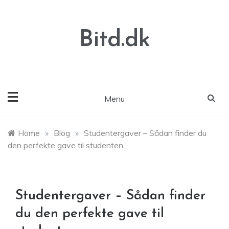
Skip
to
content
Bitd.dk
Menu
Home
»
Blog
»
Studentergaver – Sådan finder du
den perfekte gave til studenten
Studentergaver – Sådan finder
du den perfekte gave til