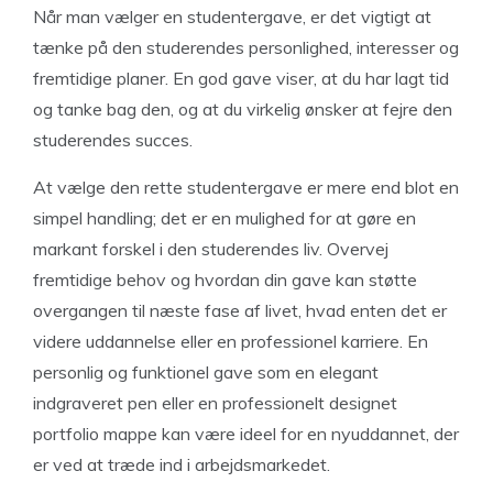
Når man vælger en studentergave, er det vigtigt at
tænke på den studerendes personlighed, interesser og
fremtidige planer. En god gave viser, at du har lagt tid
og tanke bag den, og at du virkelig ønsker at fejre den
studerendes succes.
At vælge den rette studentergave er mere end blot en
simpel handling; det er en mulighed for at gøre en
markant forskel i den studerendes liv. Overvej
fremtidige behov og hvordan din gave kan støtte
overgangen til næste fase af livet, hvad enten det er
videre uddannelse eller en professionel karriere. En
personlig og funktionel gave som en elegant
indgraveret pen eller en professionelt designet
portfolio mappe kan være ideel for en nyuddannet, der
er ved at træde ind i arbejdsmarkedet.