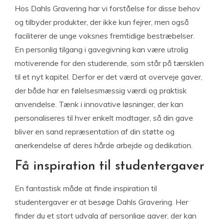
Hos Dahls Gravering har vi forståelse for disse behov
og tilbyder produkter, der ikke kun fejrer, men også
faciliterer de unge voksnes fremtidige bestræbelser.
En personlig tilgang i gavegivning kan være utrolig
motiverende for den studerende, som står på tærsklen
til et nyt kapitel. Derfor er det værd at overveje gaver,
der både har en følelsesmæssig værdi og praktisk
anvendelse. Tænk i innovative løsninger, der kan
personaliseres til hver enkelt modtager, så din gave
bliver en sand repræsentation af din støtte og
anerkendelse af deres hårde arbejde og dedikation.
Få inspiration til studentergaver
En fantastisk måde at finde inspiration til
studentergaver er at besøge Dahls Gravering. Her
finder du et stort udvalg af personlige gaver, der kan