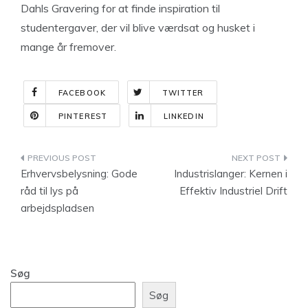
Dahls Gravering for at finde inspiration til
studentergaver, der vil blive værdsat og husket i
mange år fremover.
FACEBOOK
TWITTER
PINTEREST
LINKEDIN
Indlægsnavigation
Erhvervsbelysning: Gode
Industrislanger: Kernen i
råd til lys på
Effektiv Industriel Drift
arbejdspladsen
Søg
Søg