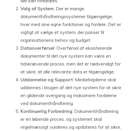
der kan forbedres.
Valg af System
: Der er mange
dokumenthåndteringssystemer tilgængelige,
hver med sine egne funktioner og fordele. Det er
vigtigt at vælge et system, der passer til
organisationens behov og budget.
Dataoverførsel
: Overførsel af eksisterende
dokumenter til det nye system kan være en
tidskrævende proces, men det er nødvendigt for
at sikre, at alle relevante data er tilgængelige.
Uddannelse og Support
: Medarbejderne skal
uddannes i brugen af det nye system for at sikre
en glidende overgang og maksimere fordelene
ved dokumenthåndtering.
Kontinuerlig Forbedring
: Dokumenthåndtering
er en løbende proces, og systemet skal
regelmæssigt vurderes og opdateres for at sikre,