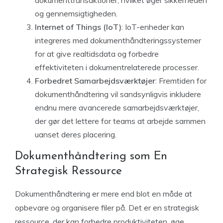
dokumenttransaktioner, hvilket øger sikkerheden
og gennemsigtigheden.
Internet of Things (IoT)
: IoT-enheder kan
integreres med dokumenthåndteringssystemer
for at give realtidsdata og forbedre
effektiviteten i dokumentrelaterede processer.
Forbedret Samarbejdsværktøjer
: Fremtiden for
dokumenthåndtering vil sandsynligvis inkludere
endnu mere avancerede samarbejdsværktøjer,
der gør det lettere for teams at arbejde sammen
uanset deres placering.
Dokumenthåndtering som En
Strategisk Ressource
Dokumenthåndtering er mere end blot en måde at
opbevare og organisere filer på. Det er en strategisk
ressource, der kan forbedre produktiviteten, øge