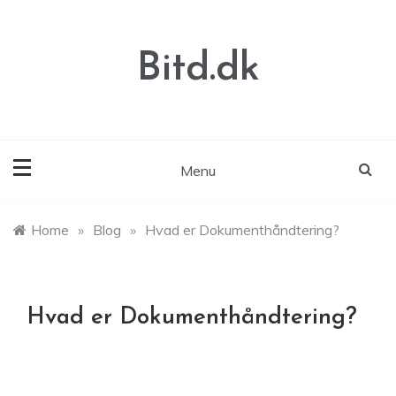
Skip
to
content
Bitd.dk
Menu
Home
»
Blog
»
Hvad er Dokumenthåndtering?
Hvad er Dokumenthåndtering?