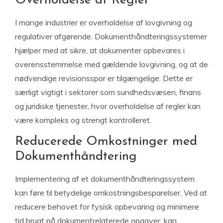
Overholdelse af Regler
I mange industrier er overholdelse af lovgivning og
regulativer afgørende. Dokumenthåndteringssystemer
hjælper med at sikre, at dokumenter opbevares i
overensstemmelse med gældende lovgivning, og at de
nødvendige revisionsspor er tilgængelige. Dette er
særligt vigtigt i sektorer som sundhedsvæsen, finans
og juridiske tjenester, hvor overholdelse af regler kan
være kompleks og strengt kontrolleret.
Reducerede Omkostninger med
Dokumenthåndtering
Implementering af et dokumenthåndteringssystem
kan føre til betydelige omkostningsbesparelser. Ved at
reducere behovet for fysisk opbevaring og minimere
tid brugt på dokumentrelaterede opgaver, kan