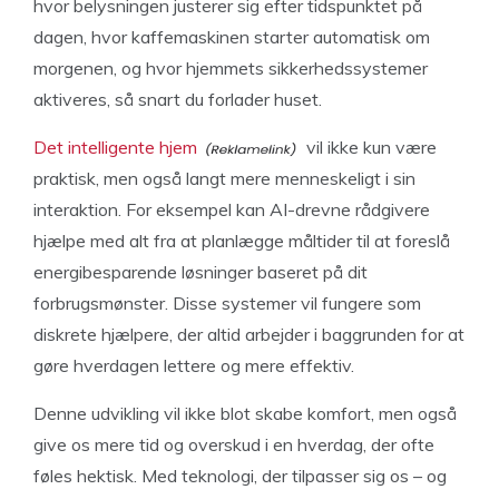
hvor belysningen justerer sig efter tidspunktet på
dagen, hvor kaffemaskinen starter automatisk om
morgenen, og hvor hjemmets sikkerhedssystemer
aktiveres, så snart du forlader huset.
Det intelligente hjem
vil ikke kun være
praktisk, men også langt mere menneskeligt i sin
interaktion. For eksempel kan AI-drevne rådgivere
hjælpe med alt fra at planlægge måltider til at foreslå
energibesparende løsninger baseret på dit
forbrugsmønster. Disse systemer vil fungere som
diskrete hjælpere, der altid arbejder i baggrunden for at
gøre hverdagen lettere og mere effektiv.
Denne udvikling vil ikke blot skabe komfort, men også
give os mere tid og overskud i en hverdag, der ofte
føles hektisk. Med teknologi, der tilpasser sig os – og