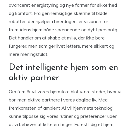
avanceret energistyring og nye former for sikkerhed
og komfort. Fra gennemsigtige skærme til bløde
robotter, der hjælper i hverdagen, er visionen for
fremtidens hjem både spændende og dybt personlig.
Det handler om at skabe et miljø, der ikke bare
fungerer, men som gør livet lettere, mere sikkert og
mere meningsfuldt.
Det intelligente hjem som en
aktiv partner
Om fem år vil vores hjem ikke blot være steder, hvor vi
bor, men aktive partnere i vores daglige liv. Med
fremkomsten af ambient AI vil hjemmets teknologi
kunne tilpasse sig vores rutiner og præferencer uden
at vi behøver at løfte en finger. Forestil dig et hjem,