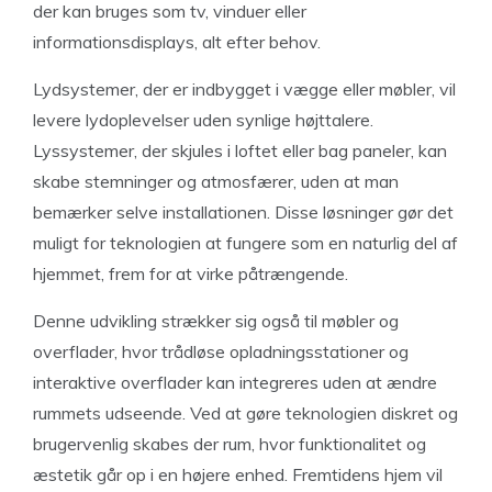
der kan bruges som tv, vinduer eller
informationsdisplays, alt efter behov.
Lydsystemer, der er indbygget i vægge eller møbler, vil
levere lydoplevelser uden synlige højttalere.
Lyssystemer, der skjules i loftet eller bag paneler, kan
skabe stemninger og atmosfærer, uden at man
bemærker selve installationen. Disse løsninger gør det
muligt for teknologien at fungere som en naturlig del af
hjemmet, frem for at virke påtrængende.
Denne udvikling strækker sig også til møbler og
overflader, hvor trådløse opladningsstationer og
interaktive overflader kan integreres uden at ændre
rummets udseende. Ved at gøre teknologien diskret og
brugervenlig skabes der rum, hvor funktionalitet og
æstetik går op i en højere enhed. Fremtidens hjem vil