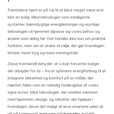
Fremtidens hjem er på vej til at blive meget mere end
blot en bolig. Med teknologier som intelligente
systemer, bæredygtige energiløsninger og usynlige
teknologier vil hjemmet tilpasse sig vores behov og
ønsker som aldrig før. Det handler ikke kun om praktisk
funktion, men om at skabe et miljø, der gør hverdagen
lettere, mere tryg og mere meningsfuld.
Disse fremskridt betyder, at vi kan forvente boliger,
der arbejder for os – fra at optimere energiforbrug til at
integrere sikkerhed og komfort på en måde, der
næsten føles som en naturlig forlængelse af vores
egne evner. Med teknologier, der smelter sammen
med hjemmets design, og robotter, der hjælper i
hverdagen, bliver det muligt at leve smartere uden at
gå på kompromis med personlighed eller æstetik.