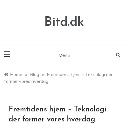
Skip
to
content
Bitd.dk
Menu
Home
»
Blog
»
Fremtidens hjem – Teknologi der
former vores hverdag
Fremtidens hjem – Teknologi
der former vores hverdag