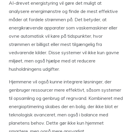
AI-drevet energistyring vil gøre det muligt at
analysere energimønstre og finde de mest effektive
måder at fordele strømmen på. Det betyder, at
energikrævende apparater som vaskemaskiner eller
ovne automatisk vil køre på tidspunkter, hvor
strømmen er billigst eller mest tilgængelig fra
vedvarende kilder. Disse systemer vil ikke kun gavne
miljøet, men også hjælpe med at reducere
husholdningens udgifter.
Hjemmene vil også kunne integrere løsninger, der
genbruger ressourcer mere effektivt, såsom systemer
til opsamling og genbrug af regnvand. Kombineret med
energioptimering skabes der en bolig, der ikke blot er
teknologisk avanceret, men også i balance med
planetens behov. Dette gør ikke kun hjemmet
smartere, men også mere ansvarligt.