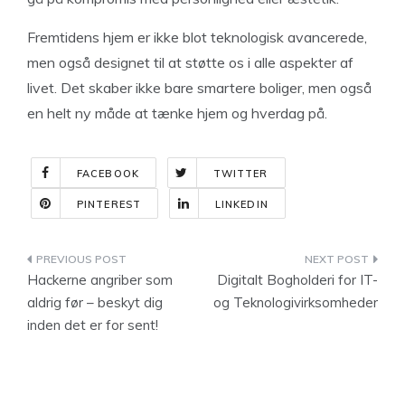
Fremtidens hjem er ikke blot teknologisk avancerede,
men også designet til at støtte os i alle aspekter af
livet. Det skaber ikke bare smartere boliger, men også
en helt ny måde at tænke hjem og hverdag på.
FACEBOOK
TWITTER
PINTEREST
LINKEDIN
Indlægsnavigation
Hackerne angriber som
Digitalt Bogholderi for IT-
aldrig før – beskyt dig
og Teknologivirksomheder
inden det er for sent!