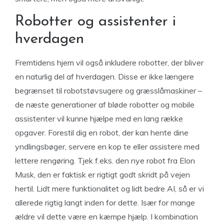
Robotter og assistenter i
hverdagen
Fremtidens hjem vil også inkludere robotter, der bliver
en naturlig del af hverdagen. Disse er ikke længere
begrænset til robotstøvsugere og græsslåmaskiner –
de næste generationer af bløde robotter og mobile
assistenter vil kunne hjælpe med en lang række
opgaver. Forestil dig en robot, der kan hente dine
yndlingsbøger, servere en kop te eller assistere med
lettere rengøring. Tjek f.eks. den nye robot fra Elon
Musk, den er faktisk er rigtigt godt skridt på vejen
hertil. Lidt mere funktionalitet og lidt bedre AI, så er vi
allerede rigtig langt inden for dette. Især for mange
ældre vil dette være en kæmpe hjælp. I kombination