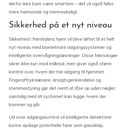
derfor ikke bare være smartere – det vil også føles
mere harmonisk og menneskeligt.
Sikkerhed på et nyt niveau
Sikkerhed i fremtidens hjem vil blive løftet til et helt
nyt niveau med biometriske adgangssystemer og
intelligente overvågningsløsninger. Disse teknologier
sikrer ikke kun mod indbrud, men giver også større
kontrol over, hvem der har adgang til hjemmet.
Fingeraftrykslæsere, ansigtsgenkendelse og
stemmestyring gør det nemt at låse op uden nøgler,
samtidig med at systemet kan logge, hvem der
kommer og går.
Ud over adgangskontrol vil intelligente detektorer
kunne opdage potentielle farer som gasudslip,