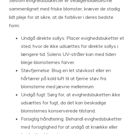
Selvom evighedsbuketter er vedligeholdelsesfrie
sammenlignet med friske blomster, kræver de stadig
lidt pleje for at sikre, at de forbliver i deres bedste
form:
Undgå direkte sollys: Placer evighedsbuketter et
sted, hvor de ikke udsættes for direkte sollys i
længere tid. Solens UV-stråler kan med tiden
blege blomsternes farver.
Støvfjernelse: Brug en let støvkost eller en
hårtørrer på kold luft til at fjerne støv fra
blomsterne med jævne mellemrum.
Undgå fugt: Sørg for, at evighedsbuketten ikke
udsættes for fugt, da det kan beskadige
blomsternes konserverede tilstand.
Forsigtig håndtering: Behandl evighedsbuketter
med forsigtighed for at undgå at knække eller