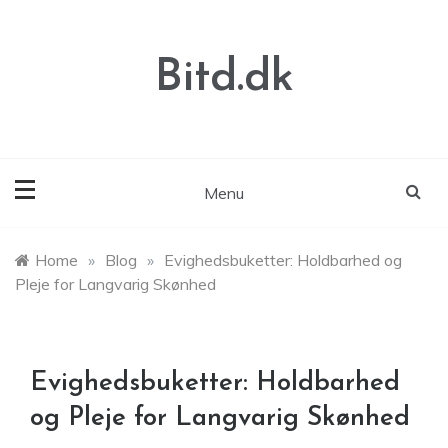
Skip
to
content
Bitd.dk
Menu
Home
»
Blog
»
Evighedsbuketter: Holdbarhed og
Pleje for Langvarig Skønhed
Evighedsbuketter: Holdbarhed
og Pleje for Langvarig Skønhed