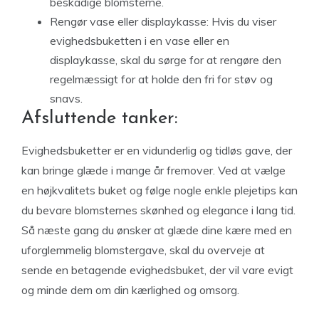
beskadige blomsterne.
Rengør vase eller displaykasse: Hvis du viser
evighedsbuketten i en vase eller en
displaykasse, skal du sørge for at rengøre den
regelmæssigt for at holde den fri for støv og
snavs.
Afsluttende tanker:
Evighedsbuketter er en vidunderlig og tidløs gave, der
kan bringe glæde i mange år fremover. Ved at vælge
en højkvalitets buket og følge nogle enkle plejetips kan
du bevare blomsternes skønhed og elegance i lang tid.
Så næste gang du ønsker at glæde dine kære med en
uforglemmelig blomstergave, skal du overveje at
sende en betagende evighedsbuket, der vil vare evigt
og minde dem om din kærlighed og omsorg.