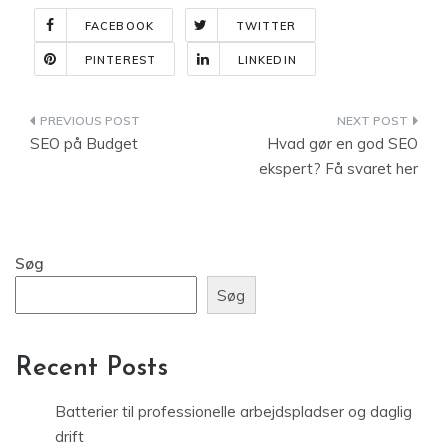
FACEBOOK
TWITTER
PINTEREST
LINKEDIN
Indlægsnavigation
SEO på Budget
Hvad gør en god SEO
ekspert? Få svaret her
Søg
Søg
Recent Posts
Batterier til professionelle arbejdspladser og daglig
drift