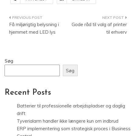
Indlægsnavigation
Få miljørigtig belysning i
Gode råd til valg af printer
hjemmet med LED lys
til erhverv
Søg
Søg
Recent Posts
Batterier til professionelle arbejdspladser og daglig
drift
Tyverialarm handler ikke længere kun om indbrud
ERP implementering som strategisk proces i Business