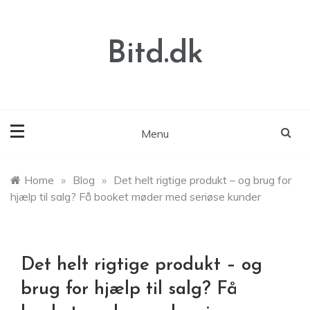
Skip
to
content
Bitd.dk
Menu
Home
»
Blog
»
Det helt rigtige produkt – og brug for
hjælp til salg? Få booket møder med seriøse kunder
Det helt rigtige produkt – og
brug for hjælp til salg? Få