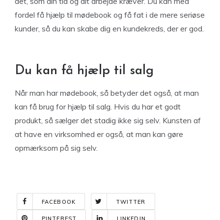
det, som din tid og dit arbejde kræver. Du kan med
fordel få hjælp til mødebook og få fat i de mere seriøse
kunder, så du kan skabe dig en kundekreds, der er god.
Du kan få hjælp til salg
Når man har mødebook, så betyder det også, at man
kan få brug for hjælp til salg. Hvis du har et godt
produkt, så sælger det stadig ikke sig selv. Kunsten af
at have en virksomhed er også, at man kan gøre
opmærksom på sig selv.
FACEBOOK
TWITTER
PINTEREST
LINKEDIN