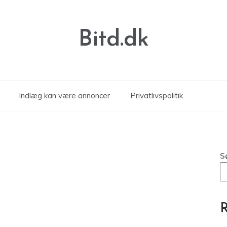
Bitd.dk
Indlæg kan være annoncer
Privatlivspolitik
S
R