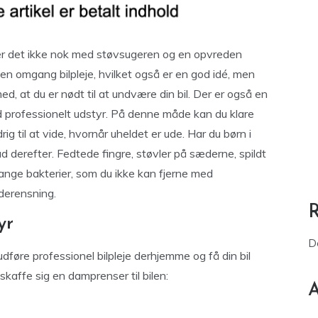
g er det ikke nok med støvsugeren og en opvreden
en omgang bilpleje, hvilket også er en god idé, men
ed, at du er nødt til at undvære din bil. Der er også en
 professionelt udstyr. På denne måde kan du klare
rig til at vide, hvornår uheldet er ude. Har du børn i
d derefter. Fedtede fingre, støvler på sæderne, spildt
 mange bakterier, som du ikke kan fjerne med
derensning.
yr
D
dføre professionel bilpleje derhjemme og få din bil
kaffe sig en damprenser til bilen:
A