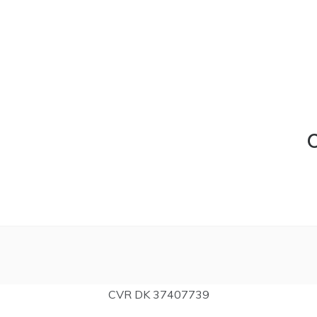
C
CVR DK 37407739