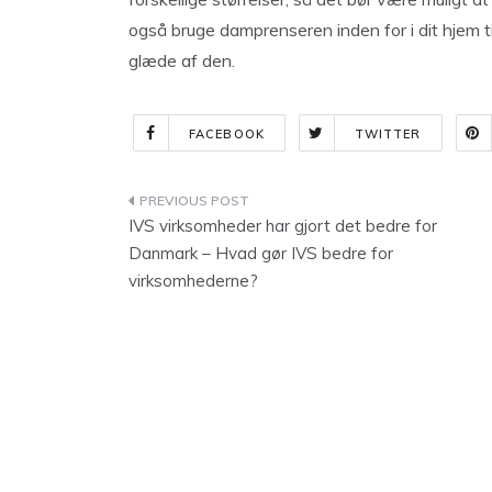
også bruge damprenseren inden for i dit hjem til 
glæde af den.
FACEBOOK
TWITTER
Indlægsnavigation
IVS virksomheder har gjort det bedre for
Danmark – Hvad gør IVS bedre for
virksomhederne?