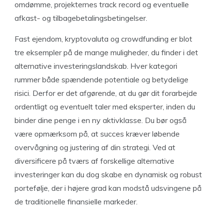
omdømme, projekternes track record og eventuelle
afkast- og tilbagebetalingsbetingelser.
Fast ejendom, kryptovaluta og crowdfunding er blot
tre eksempler på de mange muligheder, du finder i det
alternative investeringslandskab. Hver kategori
rummer både spændende potentiale og betydelige
risici. Derfor er det afgørende, at du gør dit forarbejde
ordentligt og eventuelt taler med eksperter, inden du
binder dine penge i en ny aktivklasse. Du bør også
være opmærksom på, at succes kræver løbende
overvågning og justering af din strategi. Ved at
diversificere på tværs af forskellige alternative
investeringer kan du dog skabe en dynamisk og robust
portefølje, der i højere grad kan modstå udsvingene på
de traditionelle finansielle markeder.