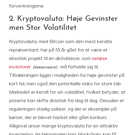
forventningerne.
2. Kryptovaluta: Høje Gevinster
men Stor Volatilitet
Kryptovaluta, med Bitcoin som den mest kendte
repræsentant, har på få år gået fra at være et
eksotisk projekt til en aktivklasse, som
seriøse
investorer
må forholde sig til.
Tiltrækningen ligger i muligheden for høje gevinster på
kort tid, men også den potentielle risiko for store tab.
Markedet er kendt for sin volatilitet, hvilket betyder, at
priserne kan skifte drastisk fra dag til dag. Desuden er
reguleringen stadig usikker, og der er eksempler på
børser, der er blevet hacket eller gået konkurs.
Alligevel anser mange kryptovaluta for en attraktiv
investering, da teknologien bag, blockchain, kan få