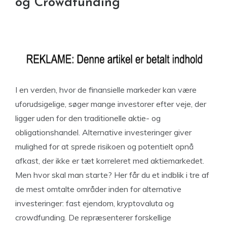
og Crowdfunding
I en verden, hvor de finansielle markeder kan være
uforudsigelige, søger mange investorer efter veje, der
ligger uden for den traditionelle aktie- og
obligationshandel. Alternative investeringer giver
mulighed for at sprede risikoen og potentielt opnå
afkast, der ikke er tæt korreleret med aktiemarkedet.
Men hvor skal man starte? Her får du et indblik i tre af
de mest omtalte områder inden for alternative
investeringer: fast ejendom, kryptovaluta og
crowdfunding. De repræsenterer forskellige