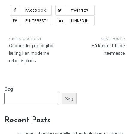
FACEBOOK
TWITTER
PINTEREST
LINKEDIN
Indlægsnavigation
Onboarding og digital
Få kontakt til de
læring i en moderne
nærmeste
arbejdsplads
Søg
Søg
Recent Posts
Batterier til professionelle arbejdspladser og daglig