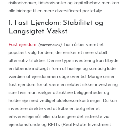
risikoniveauer, tidshorisonter og kapitalbehov, men kan
alle bidrage til en mere diversificeret portefølje.
1. Fast Ejendom: Stabilitet og
Langsigtet Vækst
Fast ejendom
har i årtier været et
populært valg for dem, der ønsker et mere stabilt
alternativ til aktier. Denne type investering kan tilbyde
en løbende indtægt i form af husleje og samtidig lade
værdien af ejendommen stige over tid. Mange anser
fast ejendom for at være en relativt sikker investering,
især hvis man vælger attraktive beliggenheder og
holder øje med vedligeholdelsesomkostninger. Du kan
investere direkte ved at købe en bolig eller et
erhvervslejemål, eller du kan gøre det indirekte via
ejendomsfonde og REITs (Real Estate Investment