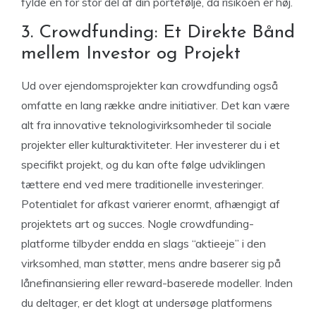
fylde en for stor del af din portefølje, da risikoen er høj.
3. Crowdfunding: Et Direkte Bånd
mellem Investor og Projekt
Ud over ejendomsprojekter kan crowdfunding også
omfatte en lang række andre initiativer. Det kan være
alt fra innovative teknologivirksomheder til sociale
projekter eller kulturaktiviteter. Her investerer du i et
specifikt projekt, og du kan ofte følge udviklingen
tættere end ved mere traditionelle investeringer.
Potentialet for afkast varierer enormt, afhængigt af
projektets art og succes. Nogle crowdfunding-
platforme tilbyder endda en slags “aktieeje” i den
virksomhed, man støtter, mens andre baserer sig på
lånefinansiering eller reward-baserede modeller. Inden
du deltager, er det klogt at undersøge platformens