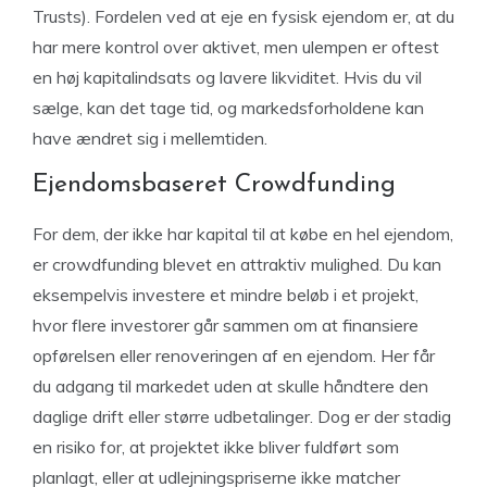
Trusts). Fordelen ved at eje en fysisk ejendom er, at du
har mere kontrol over aktivet, men ulempen er oftest
en høj kapitalindsats og lavere likviditet. Hvis du vil
sælge, kan det tage tid, og markedsforholdene kan
have ændret sig i mellemtiden.
Ejendomsbaseret Crowdfunding
For dem, der ikke har kapital til at købe en hel ejendom,
er crowdfunding blevet en attraktiv mulighed. Du kan
eksempelvis investere et mindre beløb i et projekt,
hvor flere investorer går sammen om at finansiere
opførelsen eller renoveringen af en ejendom. Her får
du adgang til markedet uden at skulle håndtere den
daglige drift eller større udbetalinger. Dog er der stadig
en risiko for, at projektet ikke bliver fuldført som
planlagt, eller at udlejningspriserne ikke matcher