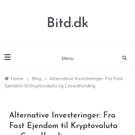
Skip
to
content
Bitd.dk
Menu
Home
»
Blog
»
Alternative Investeringer: Fra Fast
Ejendom til Kryptovaluta og Crowdfunding
Alternative Investeringer: Fra
Fast Ejendom til Kryptovaluta