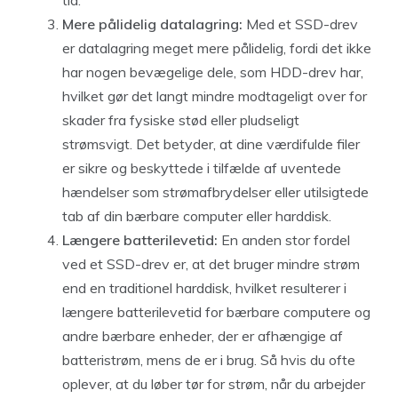
tid.
Mere pålidelig datalagring:
Med et SSD-drev
er datalagring meget mere pålidelig, fordi det ikke
har nogen bevægelige dele, som HDD-drev har,
hvilket gør det langt mindre modtageligt over for
skader fra fysiske stød eller pludseligt
strømsvigt. Det betyder, at dine værdifulde filer
er sikre og beskyttede i tilfælde af uventede
hændelser som strømafbrydelser eller utilsigtede
tab af din bærbare computer eller harddisk.
Længere batterilevetid:
En anden stor fordel
ved et SSD-drev er, at det bruger mindre strøm
end en traditionel harddisk, hvilket resulterer i
længere batterilevetid for bærbare computere og
andre bærbare enheder, der er afhængige af
batteristrøm, mens de er i brug. Så hvis du ofte
oplever, at du løber tør for strøm, når du arbejder