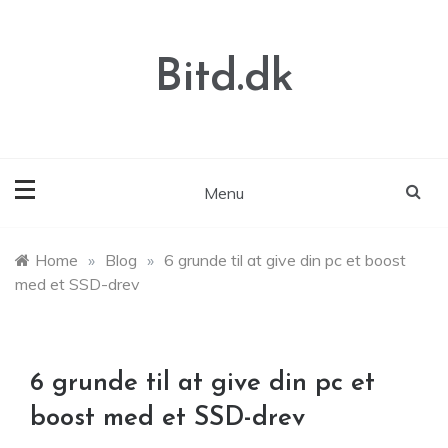
Skip
to
content
Bitd.dk
Menu
Home
»
Blog
»
6 grunde til at give din pc et boost
med et SSD-drev
6 grunde til at give din pc et
boost med et SSD-drev