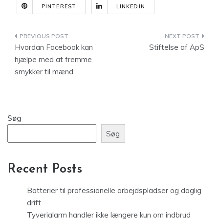
PINTEREST
LINKEDIN
Indlægsnavigation
Hvordan Facebook kan
Stiftelse af ApS
hjælpe med at fremme
smykker til mænd
Søg
Søg
Recent Posts
Batterier til professionelle arbejdspladser og daglig
drift
Tyverialarm handler ikke længere kun om indbrud