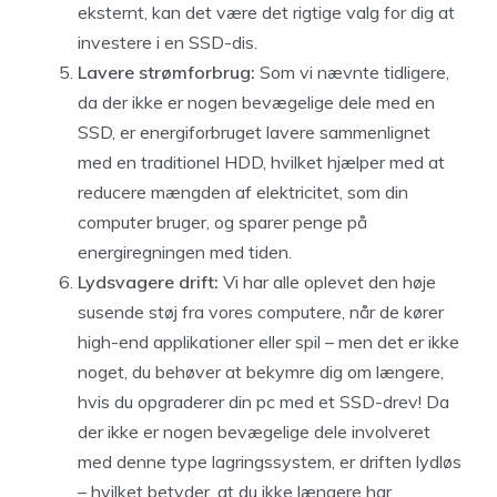
eksternt, kan det være det rigtige valg for dig at
investere i en SSD-dis.
Lavere strømforbrug:
Som vi nævnte tidligere,
da der ikke er nogen bevægelige dele med en
SSD, er energiforbruget lavere sammenlignet
med en traditionel HDD, hvilket hjælper med at
reducere mængden af elektricitet, som din
computer bruger, og sparer penge på
energiregningen med tiden.
Lydsvagere drift:
Vi har alle oplevet den høje
susende støj fra vores computere, når de kører
high-end applikationer eller spil – men det er ikke
noget, du behøver at bekymre dig om længere,
hvis du opgraderer din pc med et SSD-drev! Da
der ikke er nogen bevægelige dele involveret
med denne type lagringssystem, er driften lydløs
– hvilket betyder, at du ikke længere har