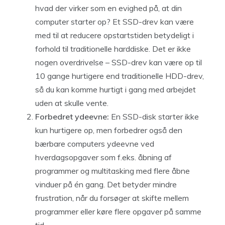
hvad der virker som en evighed på, at din
computer starter op? Et SSD-drev kan være
med til at reducere opstartstiden betydeligt i
forhold til traditionelle harddiske. Det er ikke
nogen overdrivelse – SSD-drev kan være op til
10 gange hurtigere end traditionelle HDD-drev,
så du kan komme hurtigt i gang med arbejdet
uden at skulle vente.
Forbedret ydeevne:
En SSD-disk starter ikke
kun hurtigere op, men forbedrer også den
bærbare computers ydeevne ved
hverdagsopgaver som f.eks. åbning af
programmer og multitasking med flere åbne
vinduer på én gang. Det betyder mindre
frustration, når du forsøger at skifte mellem
programmer eller køre flere opgaver på samme