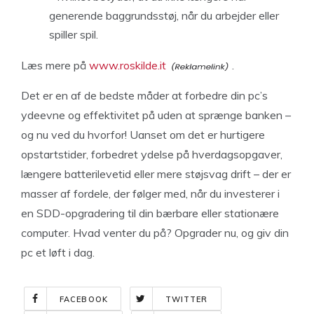
generende baggrundsstøj, når du arbejder eller
spiller spil.
Læs mere på
www.roskilde.it
.
Det er en af de bedste måder at forbedre din pc’s
ydeevne og effektivitet på uden at sprænge banken –
og nu ved du hvorfor! Uanset om det er hurtigere
opstartstider, forbedret ydelse på hverdagsopgaver,
længere batterilevetid eller mere støjsvag drift – der er
masser af fordele, der følger med, når du investerer i
en SDD-opgradering til din bærbare eller stationære
computer. Hvad venter du på? Opgrader nu, og giv din
pc et løft i dag.
FACEBOOK
TWITTER