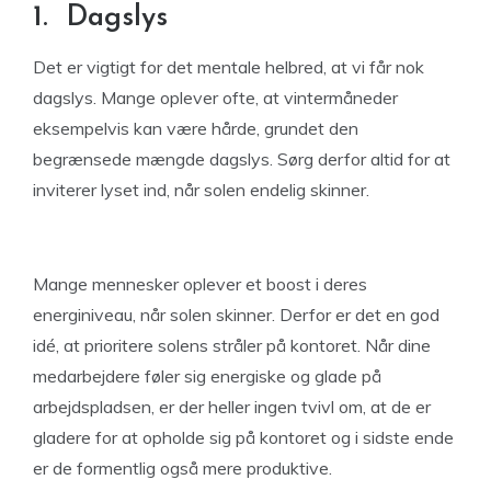
1. Dagslys
Det er vigtigt for det mentale helbred, at vi får nok
dagslys. Mange oplever ofte, at vintermåneder
eksempelvis kan være hårde, grundet den
begrænsede mængde dagslys. Sørg derfor altid for at
inviterer lyset ind, når solen endelig skinner.
Mange mennesker oplever et boost i deres
energiniveau, når solen skinner. Derfor er det en god
idé, at prioritere solens stråler på kontoret. Når dine
medarbejdere føler sig energiske og glade på
arbejdspladsen, er der heller ingen tvivl om, at de er
gladere for at opholde sig på kontoret og i sidste ende
er de formentlig også mere produktive.