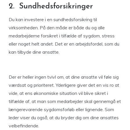
2. Sundhedsforsikringer
Du kan investere i en sundhedsforsikring til
virksomheden. På den måde er både du og alle
medarbejderne forsikret i tilfælde af sygdom, stress
eller noget helt andet. Det er en arbejdsfordel, som du
kan tilbyde dine ansatte.
Der er heller ingen tvivl om, at dine ansatte vil føle sig
værdsat og prioriteret. Yderligere giver det en vis ro at
vide, at ens økonomiske situation vil blive sikret i
tilfælde af, at man som medarbejder skal gennemgå et
længerevarende sygdomsforløb eller lignende. Som
leder viser du også, at du bryder dig om dine ansattes
velbefindende.